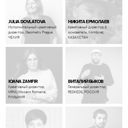
JULIA DOVLATOVA
НИКИТА ЕРМОЛАЕВ
Исполнительный креативный
Креативный директор &
директор, Geometry Prague,
основатель, Kombinat,
ЧЕХИЯ
КАЗАХСТАН
IOANA ZAMFIR
ВИТАЛИЙ БЫКОВ
Креативный директор,
Генеральный директор,
MRM//Mccann Romania,
REDKEDS, РОССИЯ
РУМЫНИЯ