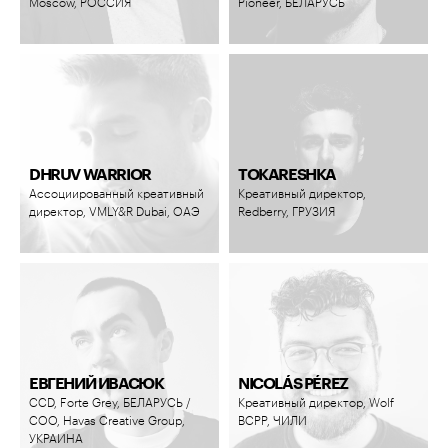
Moscow, РОССИЯ
Pioneer, БЕЛАРУСЬ
DHRUV WARRIOR
TOKARESHKA
Ассоциированный креативный
Креативный директор,
директор, VMLY&R Dubai, ОАЭ
Redberry, ГРУЗИЯ
ЕВГЕНИЙ ИВАСЮК
NICOLÁS PÉREZ
CСD, Forte Grey, БЕЛАРУСЬ /
Креативный директор, Wolf
СOO, Havas Creative Group,
BCPP, ЧИЛИ
УКРАИНА