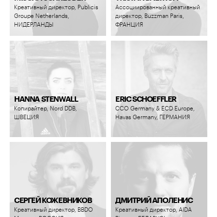
Креативный директор, Publicis
Ассоциированный креативный
Groupe Netherlands,
директор, Buzzman Paris,
НИДЕРЛАНДЫ
ФРАНЦИЯ
HANNA STENWALL
ERIC SCHOEFFLER
Копирайтер, Nord DDB,
CCO Germany & ECD Europe,
ШВЕЦИЯ
Havas Germany, ГЕРМАНИЯ
СЕРГЕЙ КОЖЕВНИКОВ
ДМИТРИЙ АПОЛЕНИС
Креативный директор, BBDO
Креативный директор, AIDA