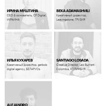
ИРИНА МУШТИНА
BEKA ADAMASHVILI
СЕО & основатель, CF.Digital,
Креативный директор,
УКРАИНА
Leavingstone, ГРУЗИЯ
ИЛЬЯ КУХАРЕВ
SANTIAGO LOSADA
Креативный директор, getbob
Creative Director, Leo Burnett
digital agency, БЕЛАРУСЬ
Colombia, КОЛУМБИЯ
ALEJANDRO