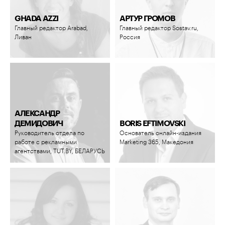
GHADA AZZI
АРТУР ГРОМОВ
Главный редактор Arabad,
Главный редактор Sostav.ru,
Ливан
Россия
АЛЕКСАНДР
ДЕМИДОВИЧ
BORIS EFTIMOVSKI
Руководитель отдела по
Основатель онлайн-издания
работе с рекламными
Marketing 365, Македония
агентствами, TUT.BY, БЕЛАРУСЬ