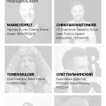
ПРЕДСЕДАТЕЛЬ ЖЮРИ
MARKO EDFELT
CHRISTIAN WAITZINGER
Партнер & член Совета, Drama
VP, Experience Capability Group
Queen, ФИНЛЯНДИЯ
Lead, Publicis Sapient
EMEA/APAC, ГЕРМАНИЯ
TIJMEN MULDER
ОЛЕГ ПАЛЬЧИНСКИЙ
Сооснователь, Robot Kittens,
Креативный директор,
НИДЕРЛАНДЫ
POSSIBLE Group Moscow,
РОССИЯ