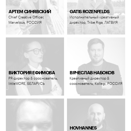
АРТЕМ СИНЯВСКИЙ
GATIS ROZENFELDS
Chief Creative Officer,
Исполнительный креативный
Marvelous, РОССИЯ
директор, Tribe Riga, ЛАТВИЯ
ВИКТОРИЯ ЕФИМОВА
ВЯЧЕСЛАВ НАБОКОВ
PR-директор & сооснователь,
Креативный директор &
littleMORE, БЕЛАРУСЬ
сооснователь, Kollegi, РОССИЯ
HOVHANNES