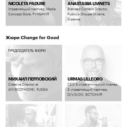
NICOLETA PADURE
ANASTASIIA LIVINETS
Управляющий партнер, Media
Branded Content Director,
Concept Store, РУМЫНИЯ
Publicis Groupe Ukraine,
Украина
Жюри Change for Good
ПРЕДСЕДАТЕЛЬ ЖЮРИ
МИХАИЛ ПЕРЛОВСКИЙ
URMAS LILLEORG
Creative Director at
CEO & стратегический планер
ANYBODYHOME!, RUSSIA
& управляющий партнер,
D/V/S/ON, ЭСТОНИЯ