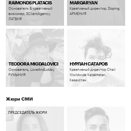
RAIMONDS PLATACIS
MARGARYAN
Основатель & креативный
Креативный директор, Doping,
визионер, 3ClientAgency,
АРМЕНИЯ
ЛАТВИЯ
TEODORA MIGDALOVICI
НУРЛАН САТАРОВ
Основатель, LoveAndLobby,
Креативный директор Cheil
РУМЫНИЯ
Worldwide Kazakhstan,
Казахстан
Жюри СМИ
ПРЕДСЕДАТЕЛЬ ЖЮРИ