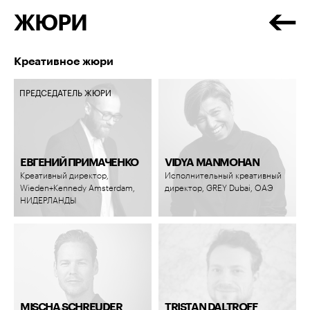
ЖЮРИ
Креативное жюри
ПРЕДСЕДАТЕЛЬ ЖЮРИ
ЕВГЕНИЙ ПРИМАЧЕНКО
VIDYA MANMOHAN
Креативный директор,
Исполнительный креативный
Wieden+Kennedy Amsterdam,
директор, GREY Dubai, ОАЭ
НИДЕРЛАНДЫ
MISCHA SCHREUDER
TRISTAN DALTROFF