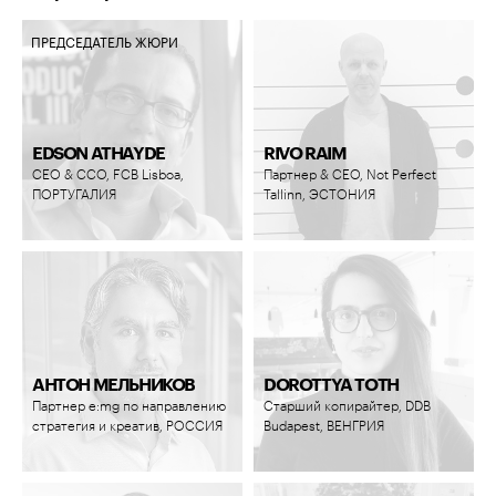
ПРЕДСЕДАТЕЛЬ ЖЮРИ
EDSON ATHAYDE
RIVO RAIM
CEO & CCO, FCB Lisboa,
Партнер & CEO, Not Perfect
ПОРТУГАЛИЯ
Tallinn, ЭСТОНИЯ
АНТОН МЕЛЬНИКОВ
DOROTTYA TOTH
Партнер e:mg по направлению
Старший копирайтер, DDB
стратегия и креатив, РОССИЯ
Budapest, ВЕНГРИЯ