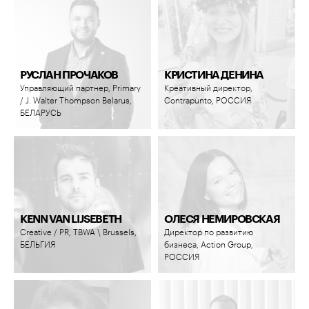
РУСЛАН ПРОЧАКОВ
КРИСТИНА ДЕНИНА
Управляющий партнер, Primary
Креативный директор,
/ J. Walter Thompson Belarus,
Contrapunto, РОССИЯ
БЕЛАРУСЬ
KENN VAN LIJSEBETH
ОЛЕСЯ НЕМИРОВСКАЯ
Creative / PR, TBWA \ Brussels,
Директор по развитию
БЕЛЬГИЯ
бизнеса, Action Group,
РОССИЯ