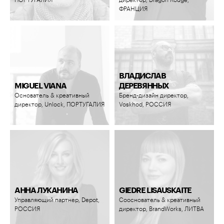
ПОРТУГАЛИЯ
директор, Dragon Rouge,
ФРАНЦИЯ
ВЛАДИСЛАВ
MIGUEL VIANA
ДЕРЕВЯННЫХ
Основатель & креативный
Бренд-дизайн директор,
директор, Unlock, ПОРТУГАЛИЯ
Voskhod, РОССИЯ
АННА ЛУКАНИНА
GIEDRE LISAUSKAITE
Управляющий партнер, Depot,
Сооснователь & креативный
РОССИЯ
директор, BrandWorks, ЛИТВА