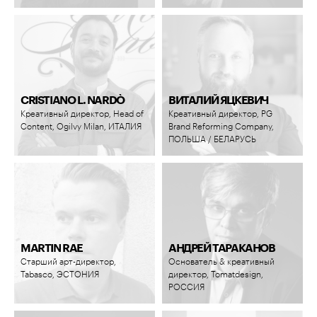
CRISTIANO L. NARDÒ
ВИТАЛИЙ ЯЦКЕВИЧ
Креативный директор, Head of
Креативный директор, PG
Content, Ogilvy Milan, ИТАЛИЯ
Brand Reforming Company,
ПОЛЬША / БЕЛАРУСЬ
MARTIN RAE
АНДРЕЙ ТАРАКАНОВ
Старший арт-директор,
Основатель & креативный
Tabasco, ЭСТОНИЯ
директор, Tomatdesign,
РОССИЯ