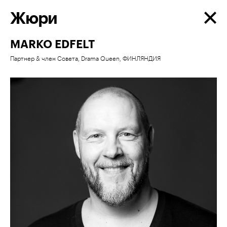
Жюри
MARKO EDFELT
Партнер & член Совета, Drama Queen, ФИНЛЯНДИЯ