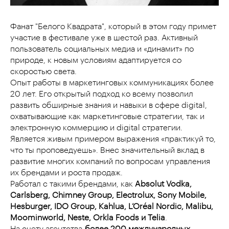
Фанат "Белого Квадрата", который в этом году примет
участие в фестивале уже в шестой раз. Активный
пользователь социальных медиа и «динамит» по
природе, к новым условиям адаптируется со
скоростью света.
Опыт работы в маркетинговых коммуникациях более
20 лет. Его открытый подход ко всему позволил
развить обширные знания и навыки в сфере digital,
охватывающие как маркетинговые стратегии, так и
электронную коммерцию и digital стратегии.
Является живым примером выражения «практикуй то,
что ты проповедуешь». Внес значительный вклад в
развитие многих компаний по вопросам управления
их брендами и роста продаж.
Работал с такими брендами, как
Absolut Vodka,
Carlsberg, Chimney Group, Electrolux, Sony Mobile,
Hesburger, IDO Group, Kahlua, L’Oréal Nordic, Malibu,
Moominworld, Neste, Orkla Foods и Telia
.