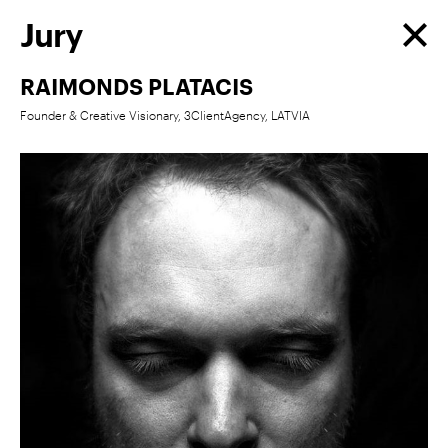
Jury
RAIMONDS PLATACIS
Founder & Creative Visionary, 3ClientAgency, LATVIA