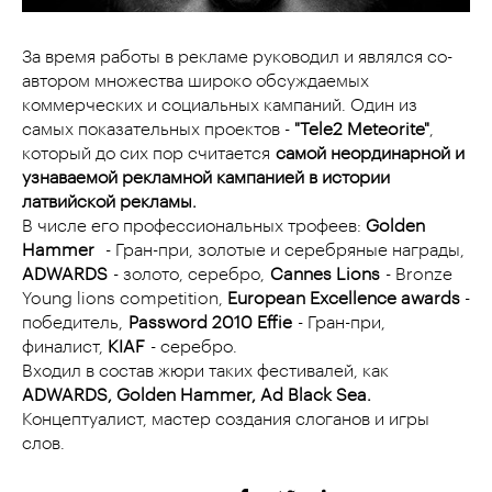
За время работы в рекламе руководил и являлся со-
автором множества широко обсуждаемых
коммерческих и социальных кампаний. Один из
самых показательных проектов -
"Tele2 Meteorite"
,
который до сих пор считается
самой неординарной и
узнаваемой рекламной кампанией в истории
латвийской рекламы.
В числе его профессиональных трофеев:
Golden
Hammer
- Гран-при, золотые и серебряные награды,
ADWARDS
- золото, серебро,
Cannes Lions
- Bronze
Young lions competition,
European Excellence awards
-
победитель,
Password 2010 Effie
- Гран-при,
финалист,
KIAF
- серебро.
Входил в состав жюри таких фестивалей, как
ADWARDS
,
Golden Hammer
,
Ad Black Sea
.
Концептуалист, мастер создания слоганов и игры
слов.